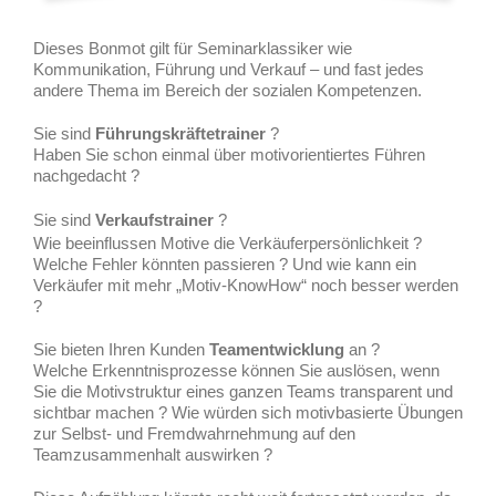
Dieses Bonmot gilt für Seminarklassiker wie
Kommunikation, Führung und Verkauf – und fast jedes
andere Thema im Bereich der sozialen Kompetenzen.
Sie sind
Führungskräftetrainer
?
Haben Sie schon einmal über motivorientiertes Führen
nachgedacht ?
Sie sind
Verkaufstrainer
?
Wie beeinflussen Motive die Verkäuferpersönlichkeit ?
Welche Fehler könnten passieren ? Und wie kann ein
Verkäufer mit mehr „Motiv-KnowHow“ noch besser werden
?
Sie bieten Ihren Kunden
Teamentwicklung
an ?
Welche Erkenntnisprozesse können Sie auslösen, wenn
Sie die Motivstruktur eines ganzen Teams transparent und
sichtbar machen ? Wie würden sich motivbasierte Übungen
zur Selbst- und Fremdwahrnehmung auf den
Teamzusammenhalt auswirken ?